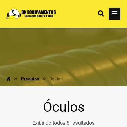
Produtos
Óculos
Óculos
Exibindo todos 5 resultados