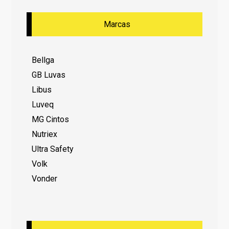
Marcas
Bellga
GB Luvas
Libus
Luveq
MG Cintos
Nutriex
Ultra Safety
Volk
Vonder