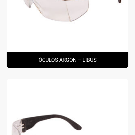
ÓCULOS ARGON – LIBUS