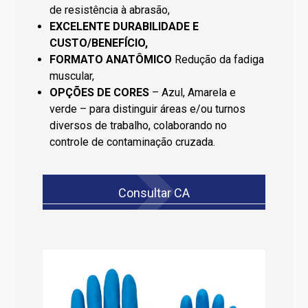
de resistência à abrasão,
EXCELENTE DURABILIDADE E
CUSTO/BENEFÍCIO,
FORMATO ANATÔMICO
Redução da fadiga
muscular,
OPÇÕES DE CORES
– Azul, Amarela e
verde – para distinguir áreas e/ou turnos
diversos de trabalho, colaborando no
controle de contaminação cruzada.
Consultar CA