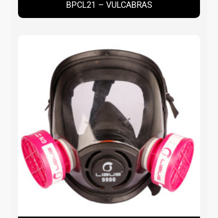
BPCL21 – VULCABRAS