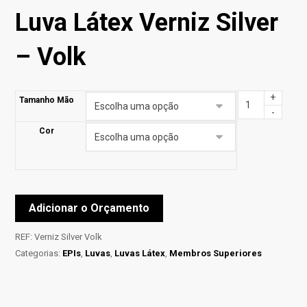
Luva Látex Verniz Silver
– Volk
+
Tamanho Mão
-
Cor
Adicionar o Orçamento
REF:
Verniz Silver Volk
Categorias:
EPIs
,
Luvas
,
Luvas Látex
,
Membros Superiores