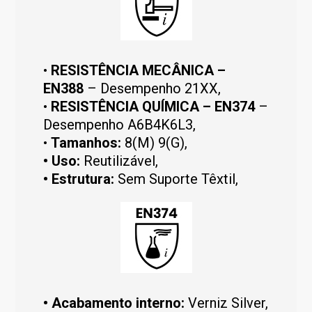
•
RESISTÊNCIA MECÂNICA –
EN388
– Desempenho 21XX,
•
RESISTÊNCIA QUÍMICA – EN374
–
Desempenho A6B4K6L3,
•
Tamanhos:
8(M) 9(G),
• Uso:
Reutilizável,
• Estrutura:
Sem Suporte Têxtil,
•
Acabamento interno:
Verniz Silver,