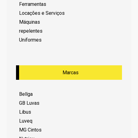
Ferramentas
Locações e Serviços
Máquinas
repelentes
Uniformes
Marcas
Bellga
GB Luvas
Libus
Luveq
MG Cintos