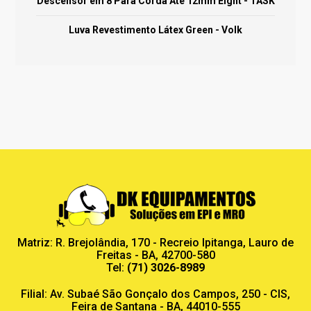
Descensor em 8 Para Corda Até 12mm Eight - TASK
Luva Revestimento Látex Green - Volk
Matriz: R. Brejolândia, 170 - Recreio Ipitanga, Lauro de
Freitas - BA, 42700-580
Tel:
(71) 3026-8989
Filial: Av. Subaé São Gonçalo dos Campos, 250 - CIS,
Feira de Santana - BA, 44010-555