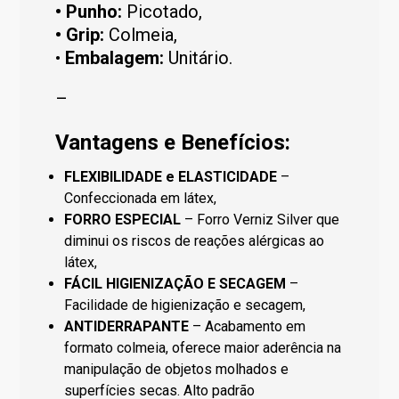
• Punho:
Picotado,
• Grip:
Colmeia,
•
Embalagem:
Unitário.
–
Vantagens e Benefícios:
FLEXIBILIDADE e ELASTICIDADE
–
Confeccionada em látex,
FORRO ESPECIAL
– Forro Verniz Silver que
diminui os riscos de reações alérgicas ao
látex,
FÁCIL HIGIENIZAÇÃO E SECAGEM
–
Facilidade de higienização e secagem,
ANTIDERRAPANTE
– Acabamento em
formato colmeia, oferece maior aderência na
manipulação de objetos molhados e
superfícies secas. Alto padrão