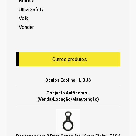
Nutriex
Ultra Safety
Volk
Vonder
Outros produtos
Óculos Ecoline - LIBUS
Conjunto Autônomo -
(Venda/Locação/Manutenção)