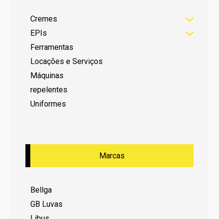
Cremes
EPIs
Ferramentas
Locações e Serviços
Máquinas
repelentes
Uniformes
Marcas
Bellga
GB Luvas
Libus