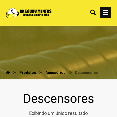
Produtos
Acessórios
Descensores
Descensores
Exibindo um único resultado