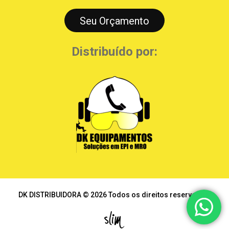
Seu Orçamento
Distribuído por:
DK DISTRIBUIDORA © 2026 Todos os direitos reservados.