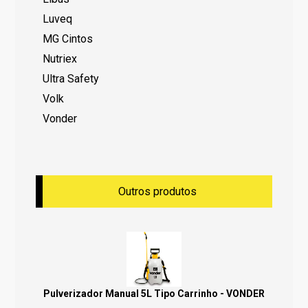
Luveq
MG Cintos
Nutriex
Ultra Safety
Volk
Vonder
Outros produtos
Pulverizador Manual 5L Tipo Carrinho - VONDER