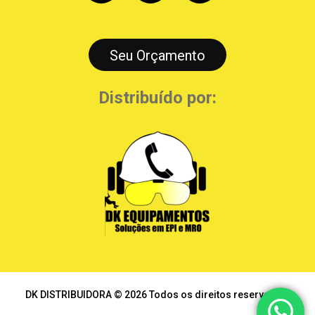
Seu Orçamento
Distribuído por:
DK DISTRIBUIDORA © 2026 Todos os direitos reservados.