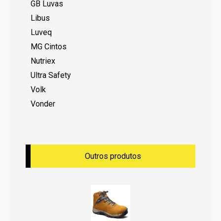
GB Luvas
Libus
Luveq
MG Cintos
Nutriex
Ultra Safety
Volk
Vonder
Outros produtos