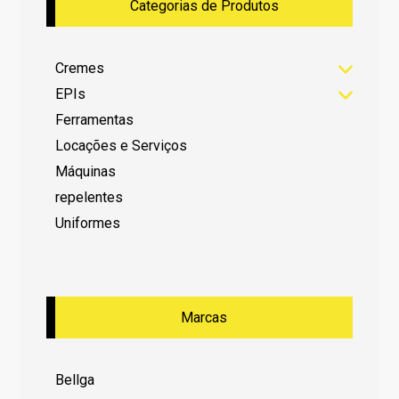
Categorias de Produtos
Cremes
EPIs
Ferramentas
Locações e Serviços
Máquinas
repelentes
Uniformes
Marcas
Bellga