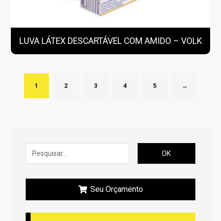
LUVA LÁTEX DESCARTÁVEL COM AMIDO – VOLK
1
2
3
4
5
→
OK
Seu Orçamento