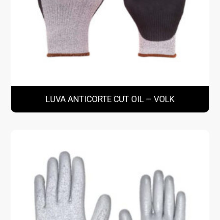
LUVA ANTICORTE CUT OIL – VOLK