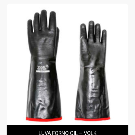
LUVA FORNO OIL – VOLK