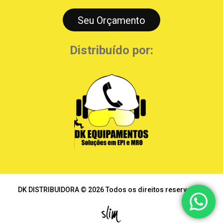
Seu Orçamento
Distribuído por:
DK DISTRIBUIDORA © 2026 Todos os direitos reservados.