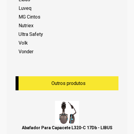
Luveq
MG Cintos
Nutriex
Ultra Safety
Volk
Vonder
Outros produtos
Abafador Para Capacete L320-C 17Db - LIBUS