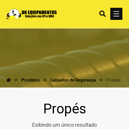
Produtos
Calçados de Segurança
Propés
Propés
Exibindo um único resultado