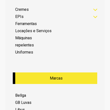
Cremes
EPIs
Ferramentas
Locações e Serviços
Máquinas
repelentes
Uniformes
Marcas
Bellga
GB Luvas
Libus