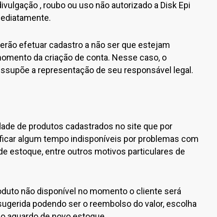
ivulgação , roubo ou uso não autorizado a Disk Epi
mediatamente.
rão efetuar cadastro a não ser que estejam
momento da criação de conta. Nesse caso, o
ssupõe a representação de seu responsável legal.
edade de produtos cadastrados no site que por
icar algum tempo indisponíveis por problemas com
de estoque, entre outros motivos particulares de
duto não disponível no momento o cliente será
sugerida podendo ser o reembolso do valor, escolha
 o aguardo de novo estoque.