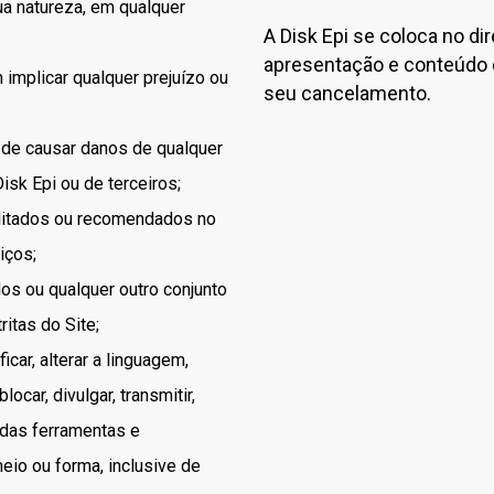
ua natureza, em qualquer
A Disk Epi se coloca no di
apresentação e conteúdo 
implicar qualquer prejuízo ou
seu cancelamento.
 de causar danos de qualquer
sk Epi ou de terceiros;
litados ou recomendados no
iços;
os ou qualquer outro conjunto
itas do Site;
icar, alterar a linguagem,
locar, divulgar, transmitir,
u das ferramentas e
eio ou forma, inclusive de