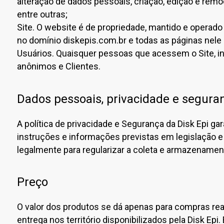
alteração de dados pessoais, criação, edição e remo
entre outras;
Site. O website é de propriedade, mantido e operado
no domínio diskepis.com.br e todas as páginas nel
Usuários. Quaisquer pessoas que acessem o Site, in
anônimos e Clientes.
Dados pessoais, privacidade e segura
A política de privacidade e Segurança da Disk Epi g
instruções e informações previstas em legislação e
legalmente para regularizar a coleta e armazenamen
Preço
O valor dos produtos se dá apenas para compras rea
entrega nos território disponibilizados pela Disk Epi.