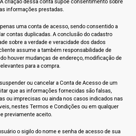
. A criação dessa conta supõe consentimento sobre
as informações prestadas.
 apenas uma conta de acesso, sendo consentido a
elar contas duplicadas. A conclusão do cadastro
ade sobre a verdade e veracidade dos dados
 cliente assume a também responsabilidade de
ndo houver mudanças de endereço, modificação de
elevantes para a compra.
, suspender ou cancelar a Conta de Acesso de um
tar que as informações fornecidas são falsas,
as ou imprecisas ou ainda nos casos indicados nas
áveis, nestes Termos e Condições ou em qualquer
ue previamente aceito.
usuário o sigilo do nome e senha de acesso de sua