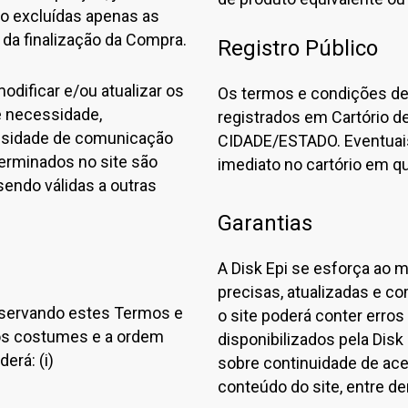
do excluídas apenas as
da finalização da Compra.
Registro Público
modificar e/ou atualizar os
Os termos e condições de
de necessidade,
registrados em Cartório d
ssidade de comunicação
CIDADE/ESTADO. Eventuais
erminados no site são
imediato no cartório em q
sendo válidas a outras
Garantias
A Disk Epi se esforça ao
precisas, atualizadas e c
 observando estes Termos e
o site poderá conter erro
 os costumes e a ordem
disponibilizados pela Disk
erá: (i)
sobre continuidade de aces
conteúdo do site, entre de