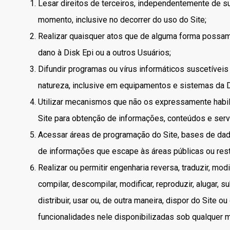
Lesar direitos de terceiros, independentemente de s
momento, inclusive no decorrer do uso do Site;
Realizar quaisquer atos que de alguma forma possam 
dano à Disk Epi ou a outros Usuários;
Difundir programas ou vírus informáticos suscetíveis
natureza, inclusive em equipamentos e sistemas da Di
Utilizar mecanismos que não os expressamente habi
Site para obtenção de informações, conteúdos e serv
Acessar áreas de programação do Site, bases de dad
de informações que escape às áreas públicas ou restr
Realizar ou permitir engenharia reversa, traduzir, modif
compilar, descompilar, modificar, reproduzir, alugar, sub
distribuir, usar ou, de outra maneira, dispor do Site o
funcionalidades nele disponibilizadas sob qualquer m