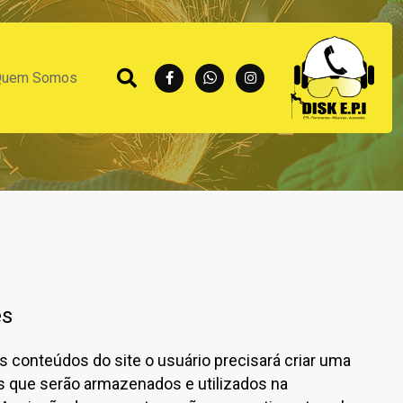
Quem Somos
es
 conteúdos do site o usuário precisará criar uma
 que serão armazenados e utilizados na