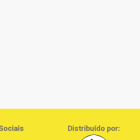
Sociais
Distribuído por: