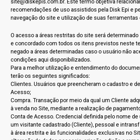
site@diskepis.com.br
. Este termo objetiva relacion
recomendações de uso assistidos pela Disk Epi e pe
navegação do site e utilização de suas ferramentas 
O acesso a áreas restritas do site será determinado 
e concordado com todos os itens previstos neste t
negado a áreas determinadas caso o usuário não ac
condições aqui disponibilizados.
Para a melhor utilização e entendimento do docume
terão os seguintes significados:
Clientes. Usuários que preencheram o cadastro e 
Acesso;
Compra. Transação por meio da qual um Cliente adq
à venda no Site, mediante a realização de pagamento
Conta de Acesso. Credencial definida pelo nome de u
um visitante cadastrado (Cliente), pessoal e intrans
à área restrita e às funcionalidades exclusivas no S