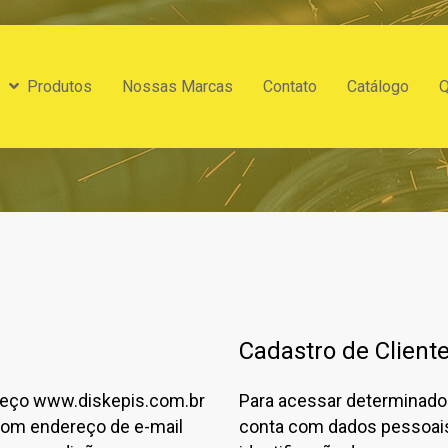
Produtos
Nossas Marcas
Contato
Catálogo
Cadastro de Client
ereço www.diskepis.com.br
Para acessar determinados
com endereço de e-mail
conta com dados pessoais