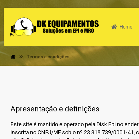
Home
Termos e condições
Apresentação e definições
Este site é mantido e operado pela Disk Epi no end
inscrita no CNPJ/MF sob o nº 23.318.739/0001-41, 