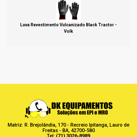
Luva Revestimento Vulcanizado Black Tractor -
Volk
Matriz: R. Brejolândia, 170 - Recreio Ipitanga, Lauro de
Freitas - BA, 42700-580
Tel:
(71) 3026-8989