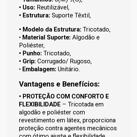
• Uso:
Reutilizável,
• Estrutura:
Suporte Têxtil,
• Modelo da Estrutura:
Tricotado,
•
Material Suporte:
Algodão e
Poliéster,
• Punho:
Tricotado,
• Grip:
Corrugado/ Rugoso,
•
Embalagem:
Unitário.
Vantagens e Benefícios:
•
PROTEÇÃO COM CONFORTO E
FLEXIBILIDADE
– Tricotada em
algodão e poliéster com
revestimento em látex, proporciona
proteção contra agentes mecânicos
com ótimo ajuste e flexibilidade,