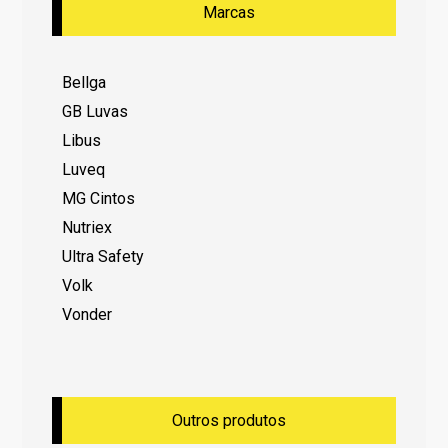
Marcas
Bellga
GB Luvas
Libus
Luveq
MG Cintos
Nutriex
Ultra Safety
Volk
Vonder
Outros produtos