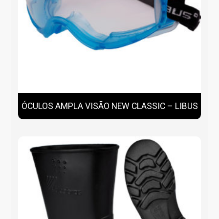
ÓCULOS AMPLA VISÃO NEW CLASSIC – LIBUS