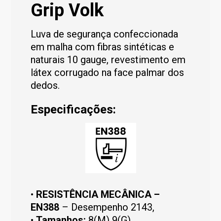
Grip Volk
Luva de segurança confeccionada
em malha com fibras sintéticas e
naturais 10 gauge, revestimento em
látex corrugado na face palmar dos
dedos.
Especificações:
•
RESISTÊNCIA MECÂNICA –
EN388
– Desempenho 2143,
•
Tamanhos:
8(M) 9(G),