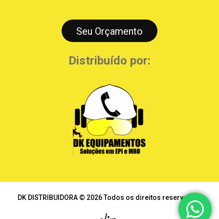
Seu Orçamento
Distribuído por:
DK DISTRIBUIDORA © 2026 Todos os direitos reservados.