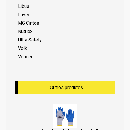
Libus
Luveq
MG Cintos
Nutriex
Ultra Safety
Volk
Vonder
Outros produtos