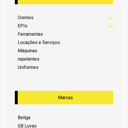
Cremes
EPIs
Ferramentas
Locações e Serviços
Máquinas
repelentes
Uniformes
Marcas
Bellga
GB Luvas