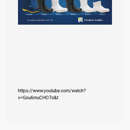
https://www.youtube.com/watch?
v=Gou6muCHO7o&t