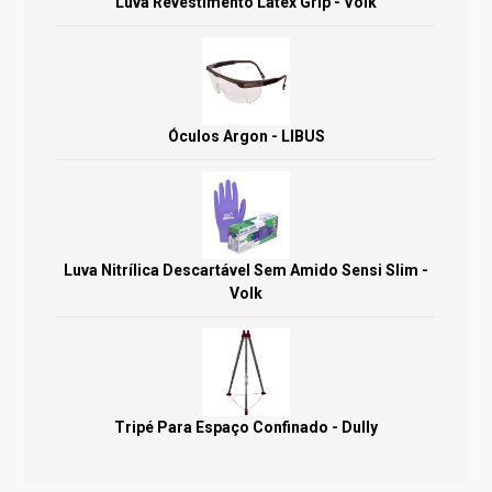
Luva Revestimento Látex Grip - Volk
Óculos Argon - LIBUS
Luva Nitrílica Descartável Sem Amido Sensi Slim -
Volk
Tripé Para Espaço Confinado - Dully