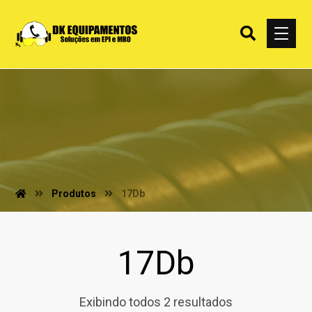
Produtos
17Db
17Db
Exibindo todos 2 resultados