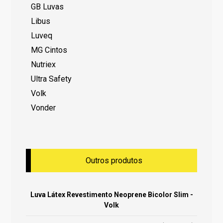
GB Luvas
Libus
Luveq
MG Cintos
Nutriex
Ultra Safety
Volk
Vonder
Outros produtos
Luva Látex Revestimento Neoprene Bicolor Slim -
Volk