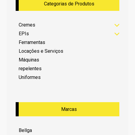
Categorias de Produtos
Cremes
EPIs
Ferramentas
Locações e Serviços
Máquinas
repelentes
Uniformes
Marcas
Bellga