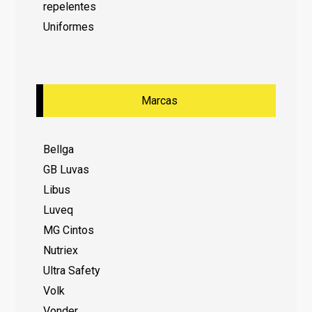
repelentes
Uniformes
Marcas
Bellga
GB Luvas
Libus
Luveq
MG Cintos
Nutriex
Ultra Safety
Volk
Vonder