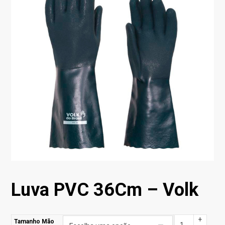
Luva PVC 36Cm – Volk
+
Tamanho Mão