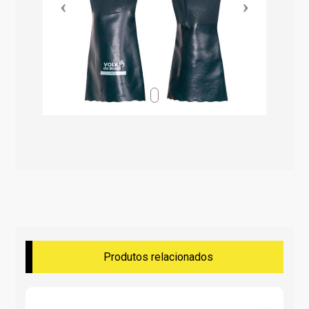
Produtos relacionados