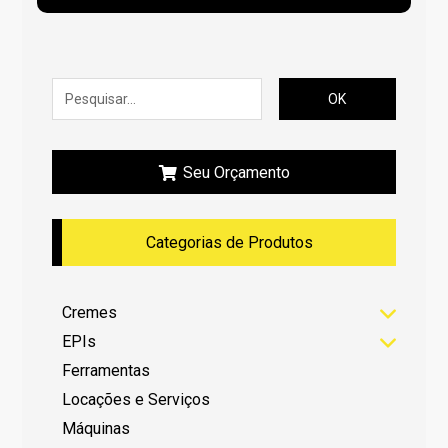
OK
Seu Orçamento
Categorias de Produtos
Cremes
EPIs
Ferramentas
Locações e Serviços
Máquinas