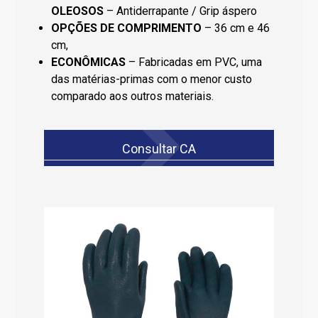
OLEOSOS
– Antiderrapante / Grip áspero
OPÇÕES DE COMPRIMENTO
– 36 cm e 46
cm,
ECONÔMICAS
– Fabricadas em PVC, uma
das matérias-primas com o menor custo
comparado aos outros materiais.
Consultar CA