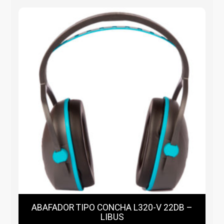
ABAFADOR TIPO CONCHA L320-V 22DB –
LIBUS