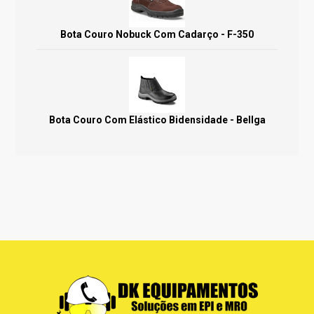
Bota Couro Nobuck Com Cadarço - F-350
Bota Couro Com Elástico Bidensidade - Bellga