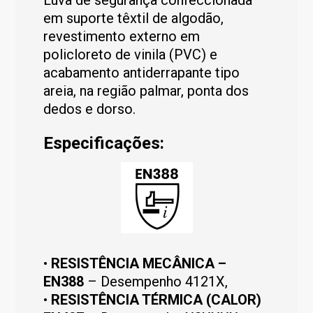
Luva de segurança confeccionada
em suporte têxtil de algodão,
revestimento externo em
policloreto de vinila (PVC) e
acabamento antiderrapante tipo
areia, na região palmar, ponta dos
dedos e dorso.
Especificações:
•
RESISTÊNCIA MECÂNICA –
EN388
– Desempenho 4121X,
•
RESISTÊNCIA TÉRMICA (CALOR)