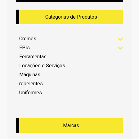
Categorias de Produtos
Cremes
EPIs
Ferramentas
Locações e Serviços
Máquinas
repelentes
Uniformes
Marcas