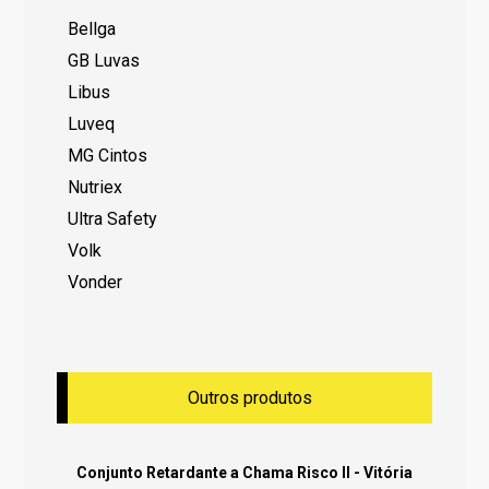
Bellga
GB Luvas
Libus
Luveq
MG Cintos
Nutriex
Ultra Safety
Volk
Vonder
Outros produtos
Conjunto Retardante a Chama Risco II - Vitória