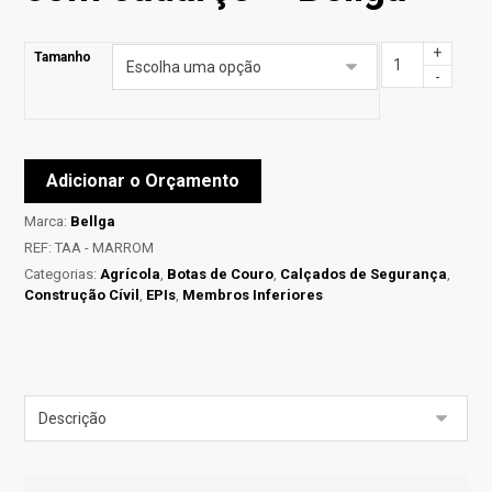
+
Tamanho
-
Adicionar o Orçamento
Marca:
Bellga
REF:
TAA - MARROM
Categorias:
Agrícola
,
Botas de Couro
,
Calçados de Segurança
,
Construção Cívil
,
EPIs
,
Membros Inferiores