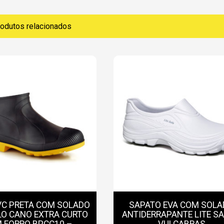
odutos relacionados
VC PRETA COM SOLADO
SAPATO EVA COM SOLA
O CANO EXTRA CURTO
ANTIDERRAPANTE LITE SA
 FORRO BPCC10 –
VULCABRAS