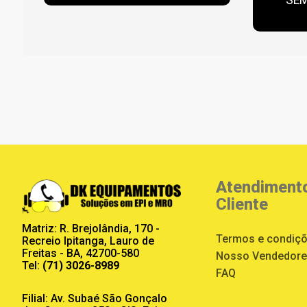
Atendiment
Cliente
Matriz: R. Brejolândia, 170 -
Termos e condiç
Recreio Ipitanga, Lauro de
Freitas - BA, 42700-580
Nosso Vendedor
Tel:
(71) 3026-8989
FAQ
Filial: Av. Subaé São Gonçalo