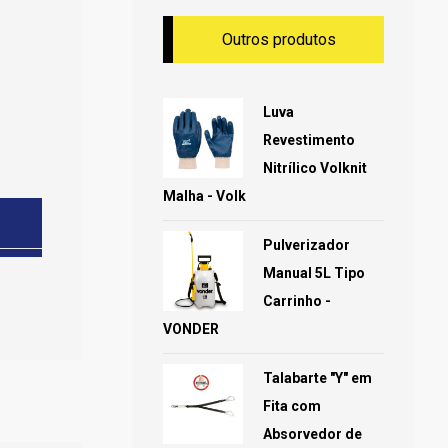
Outros produtos
Luva
Revestimento
Nitrílico Volknit
Malha - Volk
Pulverizador
Manual 5L Tipo
Carrinho -
VONDER
Talabarte "Y" em
Fita com
Absorvedor de