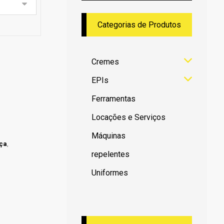
Categorias de Produtos
Cremes
EPIs
Ferramentas
Locações e Serviços
Máquinas
ça
,
repelentes
Uniformes