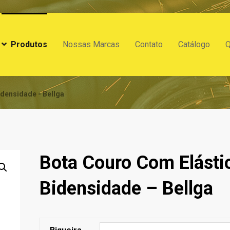
Produtos
Nossas Marcas
Contato
Catálogo
densidade - Bellga
Bota Couro Com Elásti
Bidensidade – Bellga