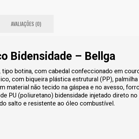
AVALIAÇÕES (0)
o Bidensidade – Bellga
l, tipo botina, com cabedal confeccionado em cour
o, com biqueira plástica estrutural (PP), palmilha
m material não tecido na gáspea e no avesso, forr
 de PU (poliuretano) bidensidade injetado direto no
o salto e resistente ao óleo combustível.