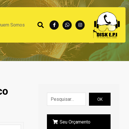
Quem Somos
co
OK
Seu Orçamento