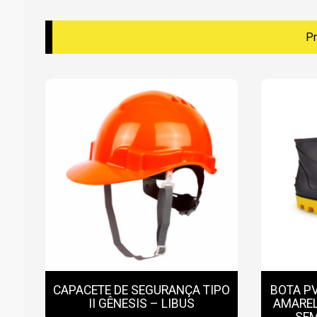
Pr
CAPACETE DE SEGURANÇA TIPO
BOTA P
II GÊNESIS – LIBUS
AMAREL
SEM