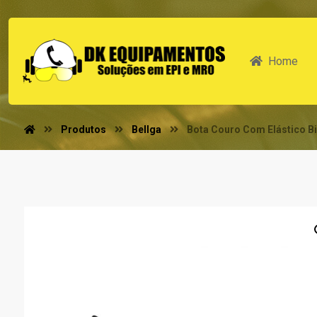
Home
Produtos
Bellga
Bota Couro Com Elástico Bi