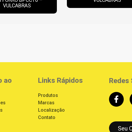
VULCABRAS
o ao
Links Rápidos
Redes 
Produtos
ões
Marcas
es
Localização
Contato
Seu 