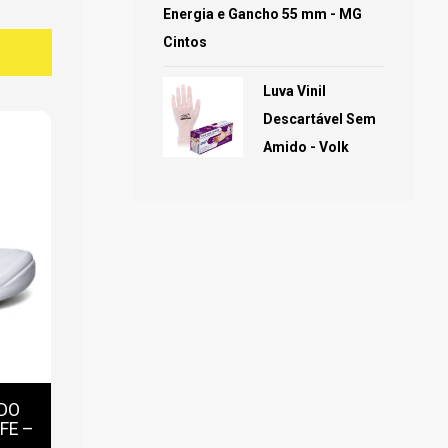
Energia e Gancho 55 mm - MG
Cintos
Luva Vinil
Descartável Sem
Amido - Volk
DO
FE –