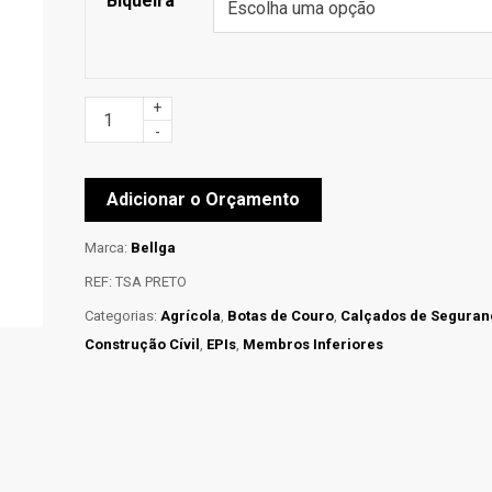
Biqueira
+
-
Adicionar o Orçamento
Marca:
Bellga
REF:
TSA PRETO
Categorias:
Agrícola
,
Botas de Couro
,
Calçados de Seguran
Construção Cívil
,
EPIs
,
Membros Inferiores