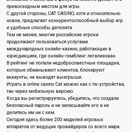
превосходным местом для игры.
С другой стороны, CAT CASINO, хотя и относительно
новое, предлагает конкурентоспособный выбор игр
и удобные способы депозита.
Тем не менее, многие российские игроки
продолжают пользоваться услугами
международных онлайн-казино, работающих в
юрисдикциях, где онлайн-гемблинг легализован.
В рейтинг не попали недобросовестные площадки,
которые обманывают клиентов, блокируют
аккаунты, не выводят выигрыши.
Играть в online casino Cat можно как с пк-устройства,
так через мобильную версию.
Когда вы регистрируетесь, убедитесь, что создали
безопасный пароль и не записывайте его и не
делитесь им ни с кем.
Сегодня здесь более 200 моделей игровых
аппаратов от ведущих провайдеров со всего мира.