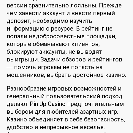
версии сравнительно лояльны. Прежде
чем завести аккаунт и внести первый
депозит, необходимо изучить
информацию о ресурсе. В рейтинг не
попали недобросовестные площадки,
которые обманывают клиентов,
блокируют аккаунты, не выводят
выигрыши. Задачи обзоров и рейтингов
― помочь игрокам не попасть на
мошенников, выбрать достойное казино.
Разнообразие игровых возможностей и
генеральный пользовательский подход
делают Pin Up Casino предпочтительным
выбором для любителей азартных игр.
Казино объединяет в себе безопасность,
удобство и непрерывное веселье.