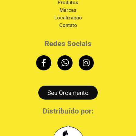
Produtos
Marcas
Localização
Contato
Redes Sociais
Seu Orçamento
Distribuído por: