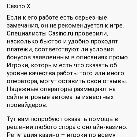
Casino X
Если к его работе есть серьезные
замечания, он не рекомендуется к игре.
Специалисты Casino.ru проверили,
насколько быстро и удобно проходят
платежи, соответствуют ли условия
бонусов заявленным в описаниях промо.
Игроки, которым есть что сказать об
уровне качества работы того или иного
оператора, могут оставить свои отзывы.
Надежные операторы размещают на
сайте игровые автоматы известных
провайдеров.
Тут вам попробуют оказать помощь в
решении любого спора с онлайн-казино.
Репутация казино – игроки по всему