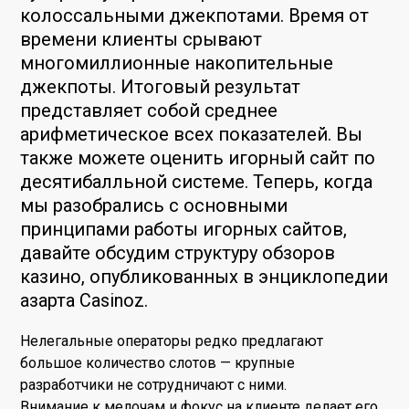
колоссальными джекпотами. Время от
времени клиенты срывают
многомиллионные накопительные
джекпоты. Итоговый результат
представляет собой среднее
арифметическое всех показателей. Вы
также можете оценить игорный сайт по
десятибалльной системе. Теперь, когда
мы разобрались с основными
принципами работы игорных сайтов,
давайте обсудим структуру обзоров
казино, опубликованных в энциклопедии
азарта Casinoz.
Нелегальные операторы редко предлагают
большое количество слотов — крупные
разработчики не сотрудничают с ними.
Внимание к мелочам и фокус на клиенте делает его