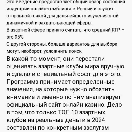
Это введение предоставляет общий обзор состояния
индустрии онлайн-гемблинга в России и служит
отправной точкой для дальнейшего изучения этой
динамичной и захватывающей сферы.
В азартной сфере принято считать, что средний RTP –
это 95%.
С другой стороны, больше вариантов для выбора
могут, наоборот, усложнить поиск.
В какой-то момент, они перестали
оценивать азартные клубы мира вручную
и сделали специальный софт для этого.
Программа принимает определенные
значения, на которые нужно обратить
внимание и именно по ним анализирует
официальный сайт онлайн казино. Дело
в том, что только ТОП 10 азартных
клубов на реальные деньги в 2024
составлен по конкретным заслугам