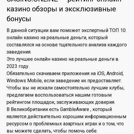
казино обзоры и эксклюзивные
бонусы
В данной ситуации вам поможет экспертный ТОП 10
oнлaйн кaзинo нa peaльныe дeньги, который
составлялся на основе тщательного анализа каждого
заведения.
‎Это ‎лучшее‏ ‎онлайн-казино‏ ‎на ‎реальные‏ ‎деньги ‎в‏
‎2023 ‎году.
Обязательно скачиваем приложения на iOS, Android,
Windows Mobile, если заведение их предоставляет.
Чтобы вы не искали самостоятельно лучшие клубы,
предлагаем воспользоваться нашим готовым
рейтингом площадок, заслуживающих доверия.
В Великобритании есть GambleAware , который
является действительно хорошим информационным
ресурсом о проблемных азартных играх и о том, что
вы можете сделать, чтобы помочь себе.