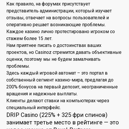
Как правило, на форумах присутствует
представитель администрации, который изучает
отзывы, отвечает на вопросы пользователей и
оперативно решает возникающие проблемы.
Каждое казино лично протестировано игроком со
стажем более 15 лет.
Нам приятнее писать о достоинствах ваших
проектов, но Casinoz стремится давать объективные
оценки, поэтому мы не будем замалчивать
проблемы.
Здесь каждый игровой автомат – это портал в
собственный сегмент казино-мира, предлагая до
200% бонусов на первый депозит, неограниченные
вращения и надежные выплаты.
Клиенты делают ставки на компьютерах через
специальный интерфейс.
DRIP ‎Casino‏ ‎(225% ‎+‏ ‎325‏ ‎фри ‎спинов)‏
‎занимает ‎третье ‎место ‎в ‎рейтинге‏ ‎— ‎это‏