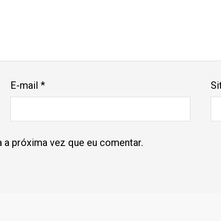
E-mail
*
Si
 a próxima vez que eu comentar.