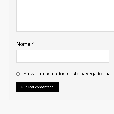
Nome
*
Salvar meus dados neste navegador para
Publicar comentário