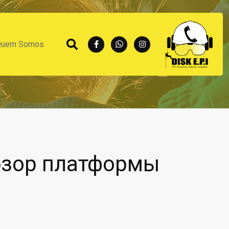
Quem Somos
бзор платформы