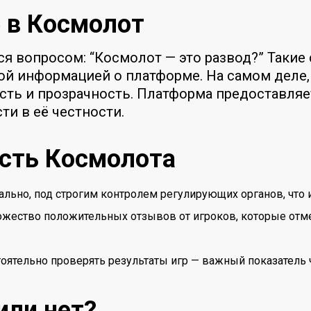
 в Космолот
я вопросом: “Космолот — это развод?” Таки
ой информацией о платформе. На самом деле
ость и прозрачность. Платформа предоставля
ти в её честности.
сть Космолота
егально, под строгим контролем регулирующих органов, чт
ожество положительных отзывов от игроков, которые отм
оятельно проверять результаты игр — важный показатель ч
или нет?