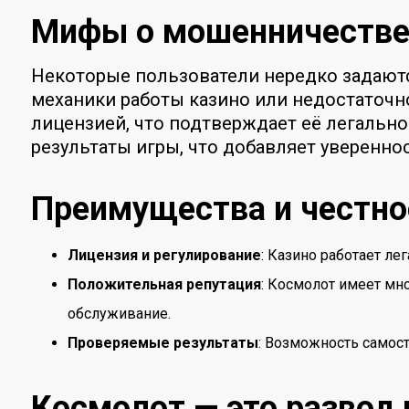
Мифы о мошенничестве
Некоторые пользователи нередко задаютс
механики работы казино или недостаточн
лицензией, что подтверждает её легальн
результаты игры, что добавляет увереннос
Преимущества и честно
Лицензия и регулирование
: Казино работает л
Положительная репутация
: Космолот имеет мн
обслуживание.
Проверяемые результаты
: Возможность самост
Космолот — это развод 