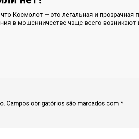
 что Космолот — это легальная и прозрачная 
ения в мошенничестве чаще всего возникают 
o.
Campos obrigatórios são marcados com
*