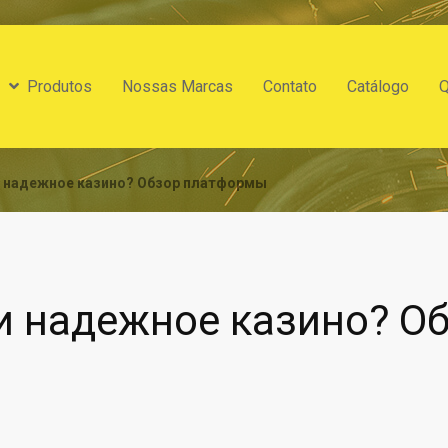
Produtos
Nossas Marcas
Contato
Catálogo
 надежное казино? Обзор платформы
и надежное казино? О