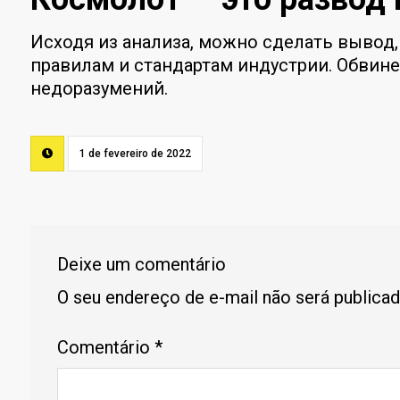
Исходя из анализа, можно сделать вывод,
правилам и стандартам индустрии. Обвин
недоразумений.
1 de fevereiro de 2022
Deixe um comentário
O seu endereço de e-mail não será publicad
Comentário
*