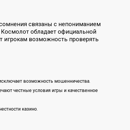
е сомнения связаны с непониманием
, Космолот обладает официальной
ет игрокам возможность проверять
о исключает возможность мошенничества.
ечают честные условия игры и качественное
естности казино.