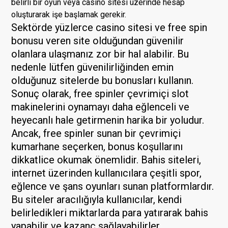
belirli bir oyun veya casino sitesi üzerinde hesap
oluşturarak işe başlamak gerekir.
Sektörde yüzlerce casino sitesi ve free spin
bonusu veren site olduğundan güvenilir
olanlara ulaşmanız zor bir hal alabilir. Bu
nedenle lütfen güvenilirliğinden emin
olduğunuz sitelerde bu bonusları kullanın.
Sonuç olarak, free spinler çevrimiçi slot
makinelerini oynamayı daha eğlenceli ve
heyecanlı hale getirmenin harika bir yoludur.
Ancak, free spinler sunan bir çevrimiçi
kumarhane seçerken, bonus koşullarını
dikkatlice okumak önemlidir. Bahis siteleri,
internet üzerinden kullanıcılara çeşitli spor,
eğlence ve şans oyunları sunan platformlardır.
Bu siteler aracılığıyla kullanıcılar, kendi
belirledikleri miktarlarda para yatırarak bahis
yapabilir ve kazanç sağlayabilirler.