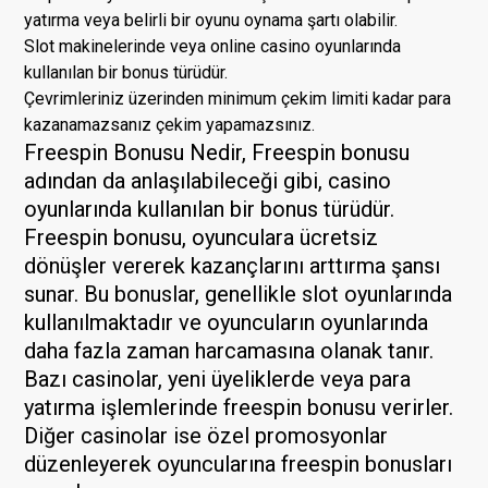
yatırma veya belirli bir oyunu oynama şartı olabilir.
Slot makinelerinde veya online casino oyunlarında
kullanılan bir bonus türüdür.
Çevrimleriniz üzerinden minimum çekim limiti kadar para
kazanamazsanız çekim yapamazsınız.
Freespin Bonusu Nedir, Freespin bonusu
adından da anlaşılabileceği gibi, casino
oyunlarında kullanılan bir bonus türüdür.
Freespin bonusu, oyunculara ücretsiz
dönüşler vererek kazançlarını arttırma şansı
sunar. Bu bonuslar, genellikle slot oyunlarında
kullanılmaktadır ve oyuncuların oyunlarında
daha fazla zaman harcamasına olanak tanır.
Bazı casinolar, yeni üyeliklerde veya para
yatırma işlemlerinde freespin bonusu verirler.
Diğer casinolar ise özel promosyonlar
düzenleyerek oyuncularına freespin bonusları