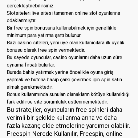
gerçekleştirebilirsiniz.
Slotsiteleri.live sitesi tamamen online slot oyunlarına
odaklanmıştır.
Bir free spin bonusunu kullanabilmek için genellikle
minimum para yatırma şartı bulunur.
Bazı casino siteleri, yeni üye olan kullanıcılara ilk üyelik
bonusu olarak free spin vermektedir.
Bu sayede oyuncular, casino oyunlarını daha uzun süre
oynama fırsatı bulurlar.
Burada bahis yatırmak yerine öncelikle oyuna giriş
yapmak ve butona basıp çarkı çevirmek için spin satın
almak gerekmektedir.
Bonus kullanımında sunulan olanakların kötüye kullanıldığı
fark edilirse site sorumluluk üstlenmemektedir.
Bu stratejiler, oyuncuların free spinleri daha
verimli bir şekilde kullanmalarına ve daha
fazla kazanç elde etmelerine yardımcı olabilir.
Freespin Nerede Kullanılır, Freespin, online