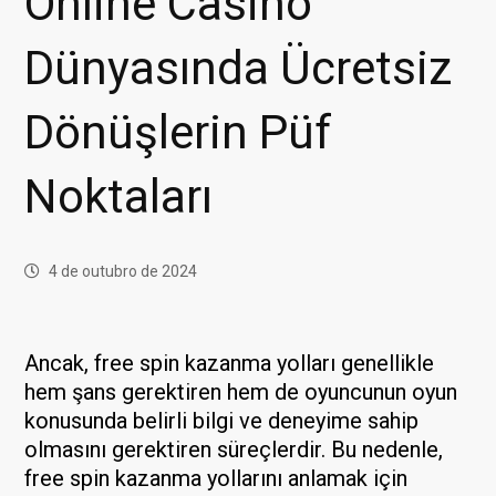
Online Casino
Dünyasında Ücretsiz
Dönüşlerin Püf
Noktaları
4 de outubro de 2024
Ancak, free spin kazanma yolları genellikle
hem şans gerektiren hem de oyuncunun oyun
konusunda belirli bilgi ve deneyime sahip
olmasını gerektiren süreçlerdir. Bu nedenle,
free spin kazanma yollarını anlamak için