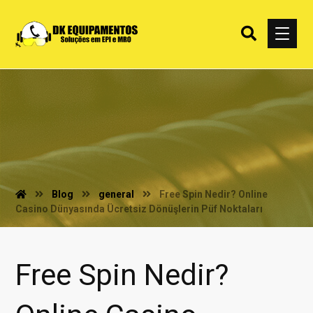
Blog
general
Free Spin Nedir? Online
Casino Dünyasında Ücretsiz Dönüşlerin Püf Noktaları
Free Spin Nedir?