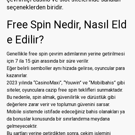
seçeneklerden biridir.
Free Spin Nedir, Nasıl Eld
e Edilir?
Genellikle free spin çevrim adımlarının yerine getirilmesi
için 7 ila 15 gün arasında bir süre verilir.
Eğer belirli semboller aynı hizada gelirse, oyuncular para
kazanırlar.
2023 yılında “CasinoMaxi”, “Youwin” ve “Mobilbahis” gibi
siteler, oyunculara cazip free spin teklifleri sunmaktadır.
Bu nedenle, spin almak, güvenilirlik ve dürüstlük gibi
değerlere zarar verir ve toplumun güvenini sarsar.
Mobile sistemde istifade edeceğiniz bahis olanakları ya
da bonuslar konusunda bir sınırlandırma meydana
gelmeyecektir.
Bu şartları yerine getirdikten sonra, çekim işlemini