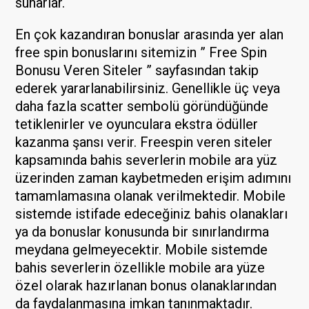
sunarlar.
En çok kazandıran bonuslar arasında yer alan
free spin bonuslarını sitemizin ” Free Spin
Bonusu Veren Siteler ” sayfasından takip
ederek yararlanabilirsiniz. Genellikle üç veya
daha fazla scatter sembolü göründüğünde
tetiklenirler ve oyunculara ekstra ödüller
kazanma şansı verir. Freespin veren siteler
kapsamında bahis severlerin mobile ara yüz
üzerinden zaman kaybetmeden erişim adımını
tamamlamasına olanak verilmektedir. Mobile
sistemde istifade edeceğiniz bahis olanakları
ya da bonuslar konusunda bir sınırlandırma
meydana gelmeyecektir. Mobile sistemde
bahis severlerin özellikle mobile ara yüze
özel olarak hazırlanan bonus olanaklarından
da faydalanmasına imkan tanınmaktadır.