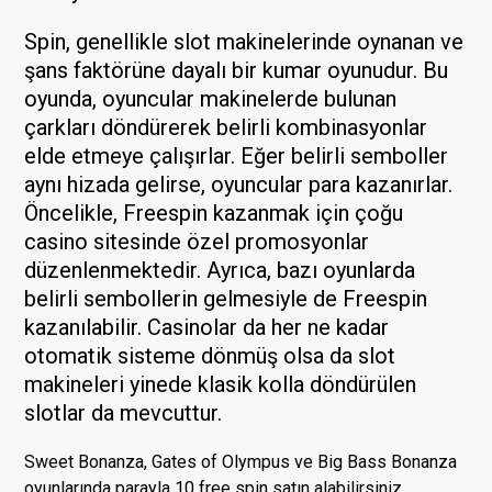
Spin, genellikle slot makinelerinde oynanan ve
şans faktörüne dayalı bir kumar oyunudur. Bu
oyunda, oyuncular makinelerde bulunan
çarkları döndürerek belirli kombinasyonlar
elde etmeye çalışırlar. Eğer belirli semboller
aynı hizada gelirse, oyuncular para kazanırlar.
Öncelikle, Freespin kazanmak için çoğu
casino sitesinde özel promosyonlar
düzenlenmektedir. Ayrıca, bazı oyunlarda
belirli sembollerin gelmesiyle de Freespin
kazanılabilir. Casinolar da her ne kadar
otomatik sisteme dönmüş olsa da slot
makineleri yinede klasik kolla döndürülen
slotlar da mevcuttur.
Sweet Bonanza, Gates of Olympus ve Big Bass Bonanza
oyunlarında parayla 10 free spin satın alabilirsiniz.