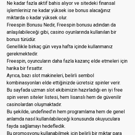
Ne kadar fazla aktif bahis alıyor ve sitedeki finansal
işlemleriniz ne kadar yüksek ise bonus alacağınız
miktarda o kadar yüksek olur.
Freespin Bonusu Nedir, Freespin bonusu adından da
anlaşılabileceği gibi, casino oyunlarında kullanılan bir
bonus türüdür.
Genellikle birkaç gün veya hafta içinde kullanmanız
gerekmektedir.
Freespin, oyuncuların daha fazla kazanç elde etmeleri için
harika bir fırsattır.
Ayrıca, bazı slot makineleri, belirli sembol
kombinasyonları elde ettiğinizde ücretsiz spinler verir.
Bu sayfada uzman slot ekibimizin hazırladığı en iyi free
spin veren siteler listesi, hem lisanslı hem de güvenilir
casinolardan oluşmaktadır.
Bu şekilde, undefined’ın hem programlama hem de genel
anlamda nasıl kullanılabileceği konusunda okuyuculara
fayda sağlamayı hedefledik.
Bu promosyonu kullanabilmek için belirli bir miktar para