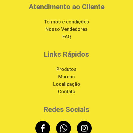
Atendimento ao Cliente
Termos e condições
Nosso Vendedores
FAQ
Links Rápidos
Produtos
Marcas
Localização
Contato
Redes Sociais