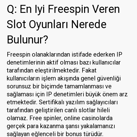
Q: En Iyi Freespin Veren
Slot Oyunları Nerede
Bulunur?
Freespin olanaklarından istifade ederken IP
denetimlerinin aktif olması bazı kullanıcılar
tarafından eleştirilmektedir. Fakat
kullanıcıların işlem akışında genel güvenliği
sorunsuz bir biçimde tamamlanması ve
sağlaması için IP denetimleri büyük önem arz
etmektedir. Sertifikalı yazılım sağlayıcıları
tarafından geliştirilen canlı slotlar hileli
olamaz. Free spinler, online casinolarda
gerçek para kazanma şansı yakalamanızı
sağlayan eğlenceli bir bonus türüdür.