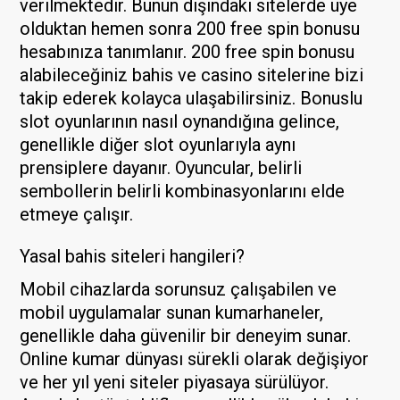
verilmektedir. Bunun dışındaki sitelerde üye
olduktan hemen sonra 200 free spin bonusu
hesabınıza tanımlanır. 200 free spin bonusu
alabileceğiniz bahis ve casino sitelerine bizi
takip ederek kolayca ulaşabilirsiniz. Bonuslu
slot oyunlarının nasıl oynandığına gelince,
genellikle diğer slot oyunlarıyla aynı
prensiplere dayanır. Oyuncular, belirli
sembollerin belirli kombinasyonlarını elde
etmeye çalışır.
Yasal bahis siteleri hangileri?
Mobil cihazlarda sorunsuz çalışabilen ve
mobil uygulamalar sunan kumarhaneler,
genellikle daha güvenilir bir deneyim sunar.
Online kumar dünyası sürekli olarak değişiyor
ve her yıl yeni siteler piyasaya sürülüyor.