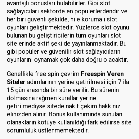
avantajlı bonusları bulabilirler. Gibi slot
sağlayıcıları sektörde en popülerlerdendir ve
her biri güvenli şekilde, hile korumalı slot
oyunları geliştirmektedir. Yüzlerce slot oyunu
bulunan bu geliştiricilerin tüm oyunları slot
sitelerinde aktif şekilde yayınlanmaktadır. Bu
gibi popüler ve güvenilir slot sağlayıcıların
oyunlarını oynamak çok daha doğru olacaktır.
Genellikle free spin çevrim
Freespin Veren
Siteler
adımlarının yerine getirilmesi için 7 ila
15 gün arasında bir süre verilir. Bu sürenin
dolmasına rağmen kurallar yerine
getirilmediyse sitede nakit çekim hakkınız
elinizden alınır. Bonus kullanımında sunulan
olanakların kötüye kullanıldığı fark edilirse site
sorumluluk üstlenmemektedir.