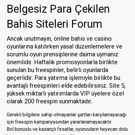
Belgesiz Para Çekilen
Bahis Siteleri Forum
Ancak unutmayın, online bahis ve casino
oyunlarına katılırken yasal düzenlemelere ve
sorumlu oyun prensiplerine daima uymanız
önemlidir. Haftalık promosyonlarla birlikte
sunulan bu freespinler, belirli oyunlarda
geçerlidir. Para yatırma işlemiyle birlikte bu
avantajlı freespinleri elde edebilirsiniz. Site 5,
yüksek miktarlı yatırımlarda VIP üyelere özel
olarak 200 freespin sunmaktadır.
Gerekli bilgilere sahip olmayanlar şartları karşılamayacağı
için freespin kampanyasından yararlanamayacaktır.
Bol bonuslu ve kazançlı fırsatlar, oyuncuların heyecan dolu