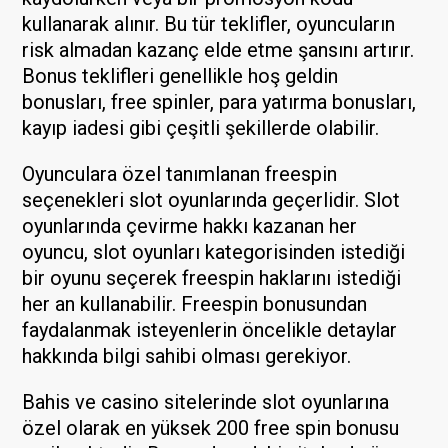
kullanarak alınır. Bu tür teklifler, oyuncuların
risk almadan kazanç elde etme şansını artırır.
Bonus teklifleri genellikle hoş geldin
bonusları, free spinler, para yatırma bonusları,
kayıp iadesi gibi çeşitli şekillerde olabilir.
Oyunculara özel tanımlanan freespin
seçenekleri slot oyunlarında geçerlidir. Slot
oyunlarında çevirme hakkı kazanan her
oyuncu, slot oyunları kategorisinden istediği
bir oyunu seçerek freespin haklarını istediği
her an kullanabilir. Freespin bonusundan
faydalanmak isteyenlerin öncelikle detaylar
hakkında bilgi sahibi olması gerekiyor.
Bahis ve casino sitelerinde slot oyunlarına
özel olarak en yüksek 200 free spin bonusu