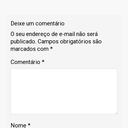
Deixe um comentário
O seu endereço de e-mail não será
publicado.
Campos obrigatórios são
marcados com
*
Comentário
*
Nome
*