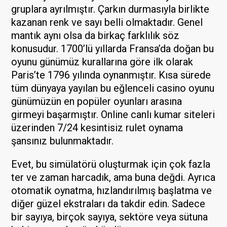
gruplara ayrılmıştır. Çarkın durmasıyla birlikte
kazanan renk ve sayı belli olmaktadır. Genel
mantık aynı olsa da birkaç farklılık söz
konusudur. 1700’lü yıllarda Fransa’da doğan bu
oyunu günümüz kurallarına göre ilk olarak
Paris’te 1796 yılında oynanmıştır. Kısa sürede
tüm dünyaya yayılan bu eğlenceli casino oyunu
günümüzün en popüler oyunları arasına
girmeyi başarmıştır. Online canlı kumar siteleri
üzerinden 7/24 kesintisiz rulet oynama
şansınız bulunmaktadır.
Evet, bu simülatörü oluşturmak için çok fazla
ter ve zaman harcadık, ama buna değdi. Ayrıca
otomatik oynatma, hızlandırılmış başlatma ve
diğer güzel ekstraları da takdir edin. Sadece
bir sayıya, birçok sayıya, sektöre veya sütuna