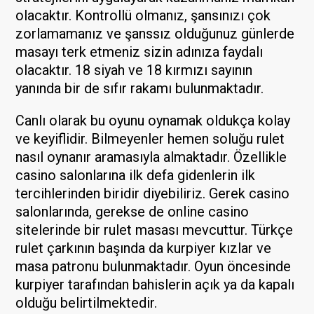
olacaktır. Kontrollü olmanız, şansınızı çok
zorlamamanız ve şanssız olduğunuz günlerde
masayı terk etmeniz sizin adınıza faydalı
olacaktır. 18 siyah ve 18 kırmızı sayının
yanında bir de sıfır rakamı bulunmaktadır.
Canlı olarak bu oyunu oynamak oldukça kolay
ve keyiflidir. Bilmeyenler hemen soluğu rulet
nasıl oynanır aramasıyla almaktadır. Özellikle
casino salonlarına ilk defa gidenlerin ilk
tercihlerinden biridir diyebiliriz. Gerek casino
salonlarında, gerekse de online casino
sitelerinde bir rulet masası mevcuttur. Türkçe
rulet çarkının başında da kurpiyer kızlar ve
masa patronu bulunmaktadır. Oyun öncesinde
kurpiyer tarafından bahislerin açık ya da kapalı
olduğu belirtilmektedir.