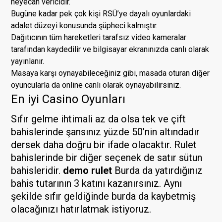
heyecan vericidir.
Bugüne kadar pek çok kişi RSÜ’ye dayalı oyunlardaki
adalet düzeyi konusunda şüpheci kalmıştır.
Dağıtıcının tüm hareketleri tarafsız video kameralar
tarafından kaydedilir ve bilgisayar ekranınızda canlı olarak
yayınlanır.
Masaya karşı oynayabileceğiniz gibi, masada oturan diğer
oyuncularla da online canlı olarak oynayabilirsiniz.
En iyi Casino Oyunları
Sıfır gelme ihtimali az da olsa tek ve çift
bahislerinde şansınız yüzde 50’nin altındadır
dersek daha doğru bir ifade olacaktır. Rulet
bahislerinde bir diğer seçenek de satır sütun
bahisleridir.
demo rulet
Burda da yatırdığınız
bahis tutarının 3 katını kazanırsınız. Aynı
şekilde sıfır geldiğinde burda da kaybetmiş
olacağınızı hatırlatmak istiyoruz.