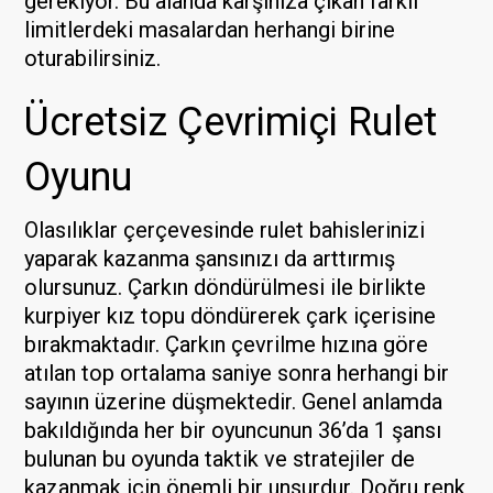
gerekiyor. Bu alanda karşınıza çıkan farklı
limitlerdeki masalardan herhangi birine
oturabilirsiniz.
Ücretsiz Çevrimiçi Rulet
Oyunu
Olasılıklar çerçevesinde rulet bahislerinizi
yaparak kazanma şansınızı da arttırmış
olursunuz. Çarkın döndürülmesi ile birlikte
kurpiyer kız topu döndürerek çark içerisine
bırakmaktadır. Çarkın çevrilme hızına göre
atılan top ortalama saniye sonra herhangi bir
sayının üzerine düşmektedir. Genel anlamda
bakıldığında her bir oyuncunun 36’da 1 şansı
bulunan bu oyunda taktik ve stratejiler de
kazanmak için önemli bir unsurdur. Doğru renk