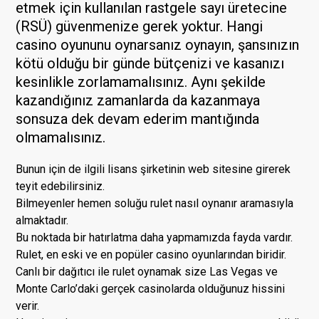
etmek için kullanılan rastgele sayı üretecine
(RSÜ) güvenmenize gerek yoktur. Hangi
casino oyununu oynarsanız oynayın, şansınızın
kötü olduğu bir günde bütçenizi ve kasanızı
kesinlikle zorlamamalısınız. Aynı şekilde
kazandığınız zamanlarda da kazanmaya
sonsuza dek devam ederim mantığında
olmamalısınız.
Bunun için de ilgili lisans şirketinin web sitesine girerek
teyit edebilirsiniz.
Bilmeyenler hemen soluğu rulet nasıl oynanır aramasıyla
almaktadır.
Bu noktada bir hatırlatma daha yapmamızda fayda vardır.
Rulet, en eski ve en popüler casino oyunlarından biridir.
Canlı bir dağıtıcı ile rulet oynamak size Las Vegas ve
Monte Carlo’daki gerçek casinolarda olduğunuz hissini
verir.