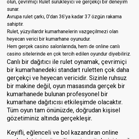
olun, çevrimiçi Rulet sürükleyici ve gerçekçi bir deneyim
sunar.
Avrupa rulet çarkı, 0’dan 36’ya kadar 37 özgün rakama
sahiptir.
Rulet, yüzyıllardır kumarhanelerin vazgeçilmezi olan
heyecan verici bir kumarhane oyunudur.
Hem gerçek casino salonlarında, hem de online canlı
casino sitelerinde en çok tercih edilen oyundur diyebiliriz.
Canlı bir dağıtıcı ile rulet oynamak, çevrimiçi
bir kumarhanedeki standart ruletten çok daha
gerçekçi ve heyecan vericidir. Sizinle ruhsuz
bir makine değil, oyun masasında gerçek bir
kumarhanede bulunan profesyonel bir
kumarhane dağıtıcısı etkileşimde olacaktır.
Tüm oyun tam önünüzde, doğrudan kişisel
gözetiminiz altında gerçekleşir.
Keyifli, eğlenceli ve bol kazandıran online