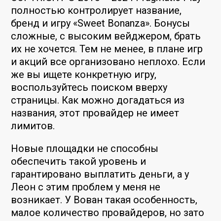
полностью контролирует название,
бренд и игру «Sweet Bonanza». Бонусы
сложные, с высоким вейджером, брать
их не хочется. Тем не менее, в плане игр
и акций все организовано неплохо. Если
же вы ищете конкретную игру,
воспользуйтесь поиском вверху
страницы. Как можно догадаться из
названия, этот провайдер не имеет
лимитов.
Новые площадки не способны
обеспечить такой уровень и
гарантировано выплатить деньги, а у
Леон с этим проблем у меня не
возникает. У Вован такая особенность,
малое количество провайдеров, но зато