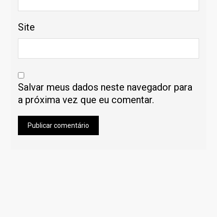
Site
Salvar meus dados neste navegador para
a próxima vez que eu comentar.
Publicar comentário