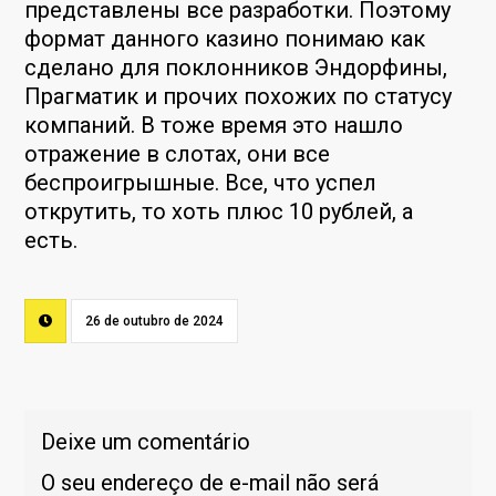
представлены все разработки. Поэтому
формат данного казино понимаю как
сделано для поклонников Эндорфины,
Прагматик и прочих похожих по статусу
компаний. В тоже время это нашло
отражение в слотах, они все
беспроигрышные. Все, что успел
открутить, то хоть плюс 10 рублей, а
есть.
26 de outubro de 2024
Deixe um comentário
O seu endereço de e-mail não será