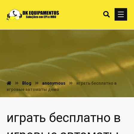
Blog
anonymous
играть бесплатно в
игровые автоматы демо
играть бесплатно в