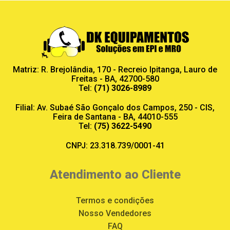
Matriz: R. Brejolândia, 170 - Recreio Ipitanga, Lauro de
Freitas - BA, 42700-580
Tel:
(71) 3026-8989
Filial: Av. Subaé São Gonçalo dos Campos, 250 - CIS,
Feira de Santana - BA, 44010-555
Tel:
(75) 3622-5490
CNPJ: 23.318.739/0001-41
Atendimento ao Cliente
Termos e condições
Nosso Vendedores
FAQ