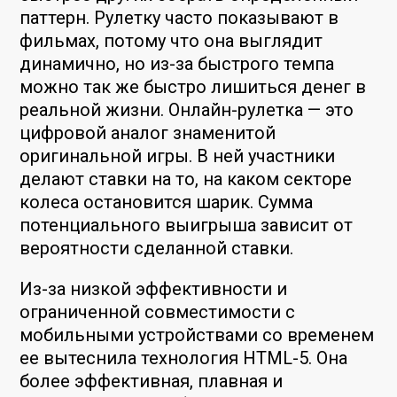
паттерн. Рулетку часто показывают в
фильмах, потому что она выглядит
динамично, но из-за быстрого темпа
можно так же быстро лишиться денег в
реальной жизни. Онлайн-рулетка — это
цифровой аналог знаменитой
оригинальной игры. В ней участники
делают ставки на то, на каком секторе
колеса остановится шарик. Сумма
потенциального выигрыша зависит от
вероятности сделанной ставки.
Из-за низкой эффективности и
ограниченной совместимости с
мобильными устройствами со временем
ее вытеснила технология HTML-5. Она
более эффективная, плавная и