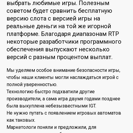
выбрать любимые игры. Полезным
советом будет сравнить бесплатную
версию слота с версией игры на
реальные деньги на той же игорной
платформе. Благодаря диапазонам RTP
некоторые разработчики программного
обеспечения выпускают несколько
версий с разным процентом выплат.
Мы уделяем особое внимание безопасности игры,
чтобы наши клиенты могли наслаждаться игрой с
полной уверенностью.
Технологию быстро подхватили другие
производители, а сама игра двумя годами позднее
была выкуплена небезызвестными IGT.
Не нужно путать с появлением игровых автоматов
как таковых.
Маркетологи поняли и предложили, для