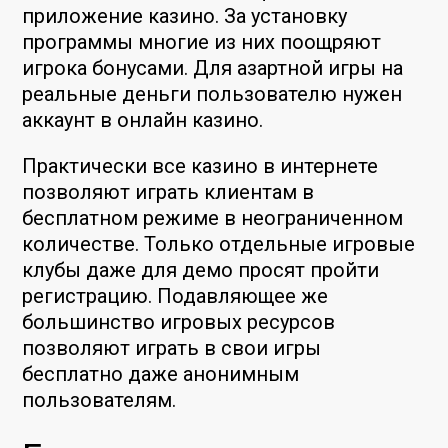
приложение казино. За установку
программы многие из них поощряют
игрока бонусами. Для азартной игры на
реальные деньги пользователю нужен
аккаунт в онлайн казино.
Практически все казино в интернете
позволяют играть клиентам в
бесплатном режиме в неограниченном
количестве. Только отдельные игровые
клубы даже для демо просят пройти
регистрацию. Подавляющее же
большинство игровых ресурсов
позволяют играть в свои игры
бесплатно даже анонимным
пользователям.