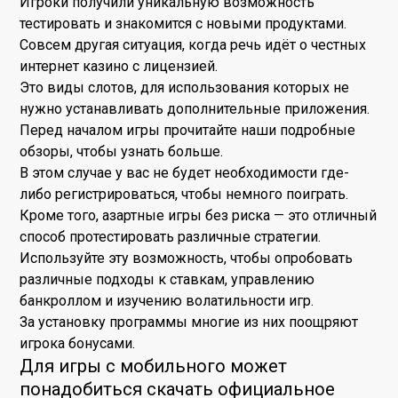
Игроки получили уникальную возможность
тестировать и знакомится с новыми продуктами.
Совсем другая ситуация, когда речь идёт о честных
интернет казино с лицензией.
Это виды слотов, для использования которых не
нужно устанавливать дополнительные приложения.
Перед началом игры прочитайте наши подробные
обзоры, чтобы узнать больше.
В этом случае у вас не будет необходимости где-
либо регистрироваться, чтобы немного поиграть.
Кроме того, азартные игры без риска — это отличный
способ протестировать различные стратегии.
Используйте эту возможность, чтобы опробовать
различные подходы к ставкам, управлению
банкроллом и изучению волатильности игр.
За установку программы многие из них поощряют
игрока бонусами.
Для игры с мобильного может
понадобиться скачать официальное