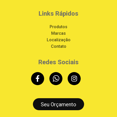
Links Rápidos
Produtos
Marcas
Localização
Contato
Redes Sociais
Seu Orçamento