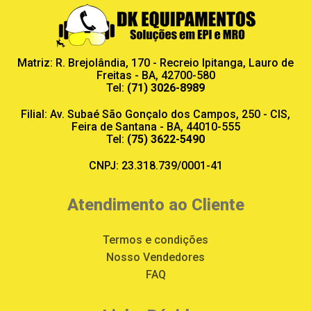
Matriz: R. Brejolândia, 170 - Recreio Ipitanga, Lauro de
Freitas - BA, 42700-580
Tel:
(71) 3026-8989
Filial: Av. Subaé São Gonçalo dos Campos, 250 - CIS,
Feira de Santana - BA, 44010-555
Tel:
(75) 3622-5490
CNPJ: 23.318.739/0001-41
Atendimento ao Cliente
Termos e condições
Nosso Vendedores
FAQ