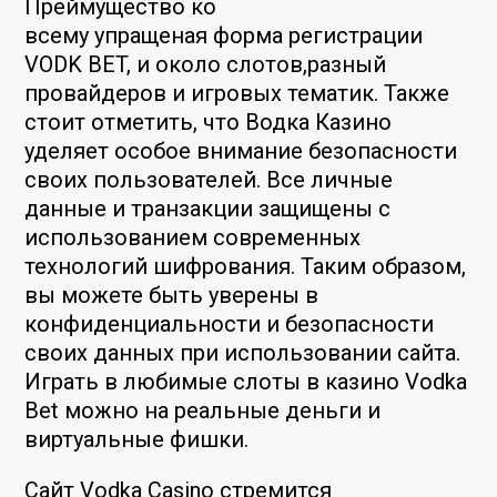
Преймущество ко
всему упращеная форма регистрации
VODK BET, и около слотов,разный
провайдеров и игровых тематик. Также
стоит отметить, что Водка Казино
уделяет особое внимание безопасности
своих пользователей. Все личные
данные и транзакции защищены с
использованием современных
технологий шифрования. Таким образом,
вы можете быть уверены в
конфиденциальности и безопасности
своих данных при использовании сайта.
Играть в любимые слоты в казино Vodka
Bet можно на реальные деньги и
виртуальные фишки.
Сайт Vodka Casino стремится