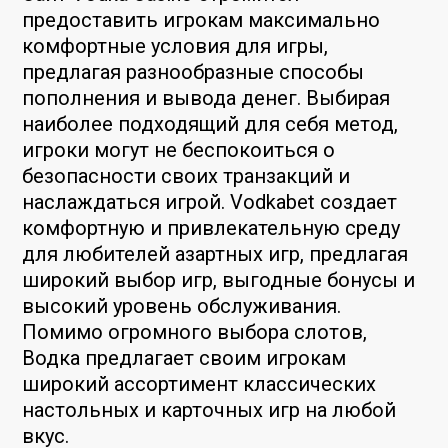
предоставить игрокам максимально
комфортные условия для игры,
предлагая разнообразные способы
пополнения и вывода денег. Выбирая
наиболее подходящий для себя метод,
игроки могут не беспокоиться о
безопасности своих транзакций и
наслаждаться игрой. Vodkabet создает
комфортную и привлекательную среду
для любителей азартных игр, предлагая
широкий выбор игр, выгодные бонусы и
высокий уровень обслуживания.
Помимо огромного выбора слотов,
Водка предлагает своим игрокам
широкий ассортимент классических
настольных и карточных игр на любой
вкус.