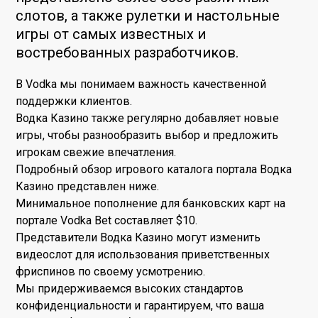
слотов, а также рулетки и настольные
игры от самых известных и
востребованных разработчиков.
В Vodka мы понимаем важность качественной
поддержки клиентов.
Водка Казино также регулярно добавляет новые
игры, чтобы разнообразить выбор и предложить
игрокам свежие впечатления.
Подробный обзор игрового каталога портала Водка
Казино представлен ниже.
Минимальное пополнение для банковских карт на
портале Vodka Bet составляет $10.
Представители Водка Казино могут изменить
видеослот для использования приветственных
фриспинов по своему усмотрению.
Мы придерживаемся высоких стандартов
конфиденциальности и гарантируем, что ваша