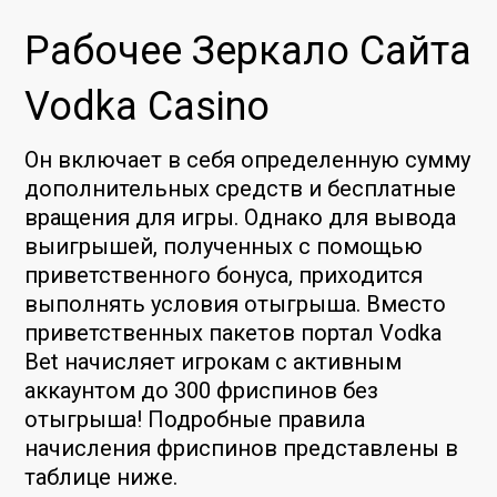
Рабочее Зеркало Сайта
Vodka Casino
Он включает в себя определенную сумму
дополнительных средств и бесплатные
вращения для игры. Однако для вывода
выигрышей, полученных с помощью
приветственного бонуса, приходится
выполнять условия отыгрыша. Вместо
приветственных пакетов портал Vodka
Bet начисляет игрокам с активным
аккаунтом до 300 фриспинов без
отыгрыша! Подробные правила
начисления фриспинов представлены в
таблице ниже.