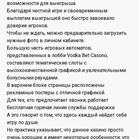
возможности для выигрыша.
Благодаря честной игре и своевременным
выплатам выигрышей оно быстро завоевало
доверие игроков.
Чтобы не ждать, можно предварительно загрузить
нужные фото в личном кабинете.
Большую часть игровых автоматов,
представленных в лобби Vodka Bet Casono,
составляют тематические слоты с
высококачественной графикой и увлекательными
бонусными раундами.
В верхнем блоке страницы расположены
рекламные постеры с отличной графикой.
Для тех, кто предпочитает звонки, работает
бесплатная горячая линия службы поддержки.
А это говорит о том, что здесь каждый найдет себе
игру по душе.
Но практика указывает, что данное казино просто
очень хорошее и имеет некоторые особенности, что