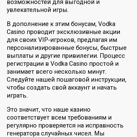
возможностей для выгодной и
увлекательной игры.
В дополнение к этим бонусам, Vodka
Casino проводит эксклюзивные акции
для своих VIP-игроков, предлагая им
персонализированные бонусы, быстрые
выплаты и другие привилегии. Процесс
регистрации в Vodka Casino простой и
занимает всего несколько минут.
Следуйте нашей пошаговой инструкции,
чтобы создать свой аккаунт и начать
играть.
Это значит, что наше казино
соответствует всем требованиям и
регулярно проверяется на исправность
генератора случайных чисел. Мы