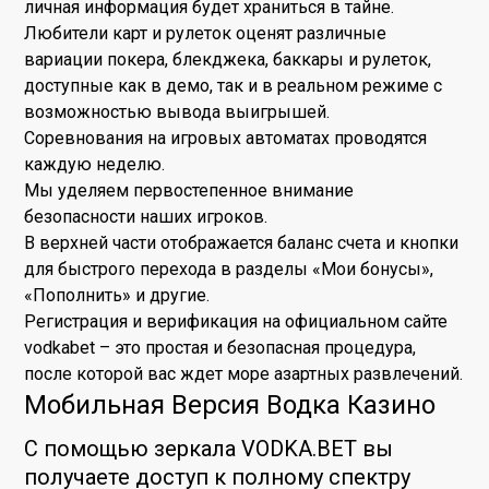
личная информация будет храниться в тайне.
Любители карт и рулеток оценят различные
вариации покера, блекджека, баккары и рулеток,
доступные как в демо, так и в реальном режиме с
возможностью вывода выигрышей.
Соревнования на игровых автоматах проводятся
каждую неделю.
Мы уделяем первостепенное внимание
безопасности наших игроков.
В верхней части отображается баланс счета и кнопки
для быстрого перехода в разделы «Мои бонусы»,
«Пополнить» и другие.
Регистрация и верификация на официальном сайте
vodkabet – это простая и безопасная процедура,
после которой вас ждет море азартных развлечений.
Мобильная Версия Водка Казино
С помощью зеркала VODKA.BET вы
получаете доступ к полному спектру