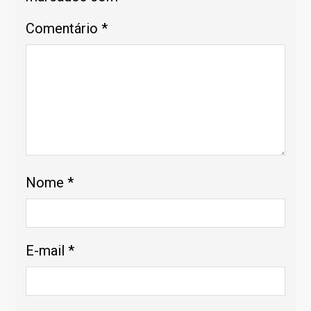
Comentário
*
Nome
*
E-mail
*