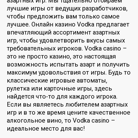
азартных игр. Мы тщательно отбираем
лучшие игры от ведущих разработчиков,
чтобы предложить вам только самое
лучшее. Онлайн казино Vodka предлагает
впечатляющий ассортимент азартных
игр, чтобы удовлетворить вкусы самых
требовательных игроков. Vodka casino –
это не просто казино, это настоящая
возможность испытать азарт и получить
максимум удовольствия от игры. Будь то
классические игровые автоматы,
рулетка или карточные игры, здесь
найдется что-то для каждого игрока.
Если вы являетесь любителем азартных
игр и в то же время цените качественное
алкогольное вино, то Vodka casino –
идеальное место для вас!