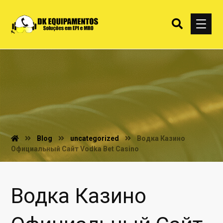
Blog
uncategorized
Водка Казино
Официальный Сайт Vоdka Bet Casino
Водка Казино