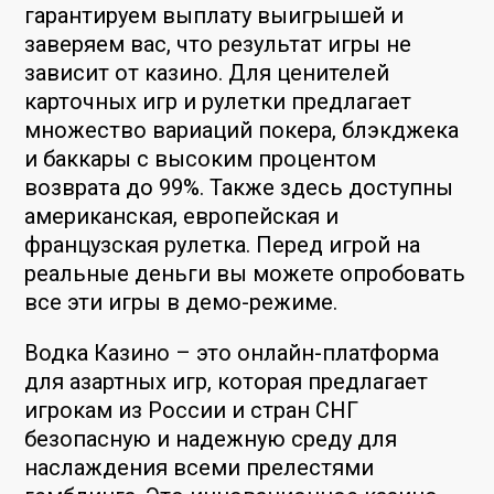
гарантируем выплату выигрышей и
заверяем вас, что результат игры не
зависит от казино. Для ценителей
карточных игр и рулетки предлагает
множество вариаций покера, блэкджека
и баккары с высоким процентом
возврата до 99%. Также здесь доступны
американская, европейская и
французская рулетка. Перед игрой на
реальные деньги вы можете опробовать
все эти игры в демо-режиме.
Водка Казино – это онлайн-платформа
для азартных игр, которая предлагает
игрокам из России и стран СНГ
безопасную и надежную среду для
наслаждения всеми прелестями