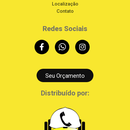
Localização
Contato
Redes Sociais
Seu Orçamento
Distribuído por: