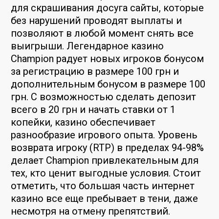
для скрашивания досуга сайты, которые
без нарушений проводят выплаты и
позволяют в любой момент снять все
выигрыши. Легендарное казино
Champion радует новых игроков бонусом
за регистрацию в размере 100 грн и
дополнительным бонусом в размере 100
грн. С возможностью сделать депозит
всего в 20 грн и начать ставки от 1
копейки, казино обеспечивает
разнообразие игрового опыта. Уровень
возврата игроку (RTP) в пределах 94-98%
делает Champion привлекательным для
тех, кто ценит выгодные условия. Стоит
отметить, что большая часть интернет
казино все еще пребывает в тени, даже
несмотря на отмену препятствий.