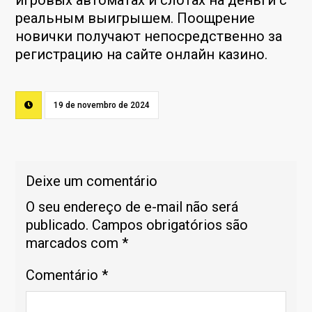
игровых автоматах и слотах на деньги с
реальным выигрышем. Поощрение
новички получают непосредственно за
регистрацию на сайте онлайн казино.
19 de novembro de 2024
Deixe um comentário
O seu endereço de e-mail não será
publicado.
Campos obrigatórios são
marcados com
*
Comentário
*