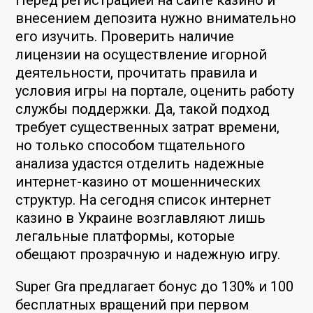
Перед регистрацией на сайте казино и
внесением депозита нужно внимательно
его изучить. Проверить наличие
лицензии на осуществление игорной
деятельности, прочитать правила и
условия игры на портале, оценить работу
службы поддержки. Да, такой подход
требует существенных затрат времени,
но только способом тщательного
анализа удастся отделить надежные
интернет-казино от мошеннических
структур. На сегодня список интернет
казино в Украине возглавляют лишь
легальные платформы, которые
обещают прозрачную и надежную игру.
Super Gra предлагает бонус до 130% и 100
бесплатных вращений при первом