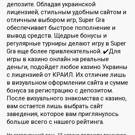
депозите. Обладая украинской
лицензией, стильным удобным сайтом и
отличным выбором игр, Super Gra
обеспечивает быстрое пополнение и
вывод средств. Щедрые бонусы и
регулярные турниры делают игру в Super
Gra еще более привлекательной. ✔️Для
игры в казино онлайн на реальные
деньги, подойдет любое казино Украины
с лицензией от КРАИЛ. Их отличие лишь
в визуальном оформлении сайта и сумме
бонуса за регистрацию с депозитом.
После визуального знакомства с казино,
вам остается лишь выбрать сайт
заведения, которое вам приглянулось
больше всего с нашего рейтинга.