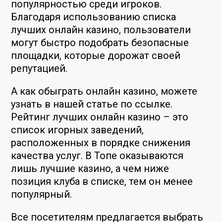
популярностью среди игроков.
Благодаря использованию списка
лучших онлайн казино, пользователи
могут быстро подобрать безопасные
площадки, которые дорожат своей
репутацией.
А как обыграть онлайн казино, можете
узнать в нашей статье по ссылке.
Рейтинг лучших онлайн казино – это
список игорных заведений,
расположенных в порядке снижения
качества услуг. В Топе оказываются
лишь лучшие казино, а чем ниже
позиция клуба в списке, тем он менее
популярный.
Все посетителям предлагается выбрать