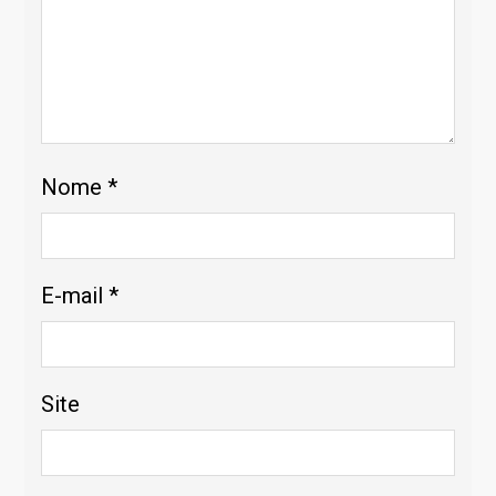
Nome
*
E-mail
*
Site