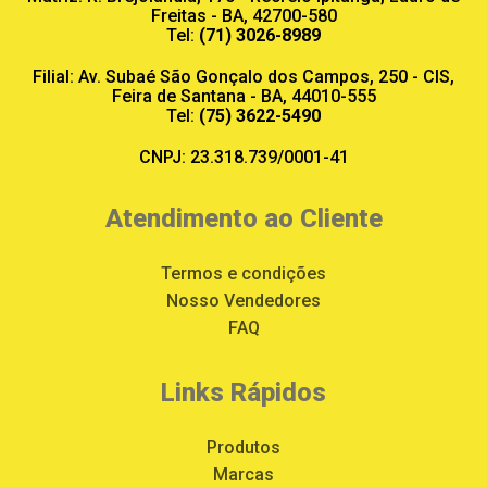
Freitas - BA, 42700-580
Tel:
(71) 3026-8989
Filial: Av. Subaé São Gonçalo dos Campos, 250 - CIS,
Feira de Santana - BA, 44010-555
Tel:
(75) 3622-5490
CNPJ: 23.318.739/0001-41
Atendimento ao Cliente
Termos e condições
Nosso Vendedores
FAQ
Links Rápidos
Produtos
Marcas