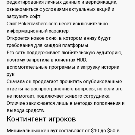
редактирования личных данных и верификации,
ознакомиться с условиями актуальных акций и
загрузить софт.
Сайт Pokercashers.com несет исключительно
информационный характер.
Откроется новое окно, в котором внизу будут
требования для каждой платформы.
Его сеть поддерживает любительскую аудиторию,
поэтому запретила в клиентах HUD,
вспомогательные программы и загрузку истории
рук.
Сначала он предлагает прочитать опубликованные
ответы на распространенные вопросы, но если это
не помогает, подключает живого сотрудника.
Отличие заключается лишь в методах пополнения и
вывода средств.
Контингент игроков
Минимальный кешаут составляет от $10 до $50 в