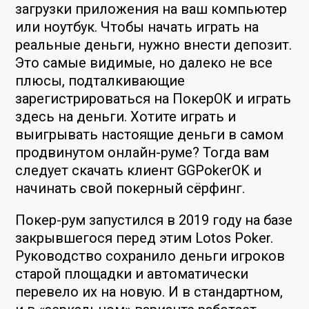
загрузки приложения на ваш компьютер
или ноутбук. Чтобы начать играть на
реальные деньги, нужно внести депозит.
Это самые видимые, но далеко не все
плюсы, подталкивающие
зарегистрироваться на ПокерОК и играть
здесь на деньги. Хотите играть и
выигрывать настоящие деньги в самом
продвинутом онлайн-руме? Тогда вам
следует скачать клиент GGPokerOK и
начинать свой покерный сёрфинг.
Покер-рум запустился в 2019 году на базе
закрывшегося перед этим Lotos Poker.
Руководство сохранило деньги игроков
старой площадки и автоматически
перевело их на новую. И в стандартном,