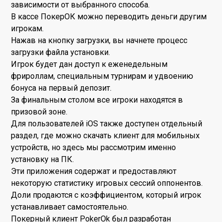
зависимости от выбранного способа.
В кассе ПокерОК можно переводить деньги другим
игрокам.
Нажав на кнопку загрузки, вы начнете процесс
загрузки файла установки.
Игрок будет дан доступ к еженедельным
фрироллам, специальным турнирам и удвоению
бонуса на первый депозит.
За финальным столом все игроки находятся в
призовой зоне.
Для пользователей iOS также доступен отдельный
раздел, где можно скачать клиент для мобильных
устройств, но здесь мы рассмотрим именно
установку на ПК.
Эти приложения содержат и предоставляют
некоторую статистику игровых сессий оппонентов.
Доли продаются с коэффициентом, который игрок
устанавливает самостоятельно.
Покерный клиент PokerOk был разработан