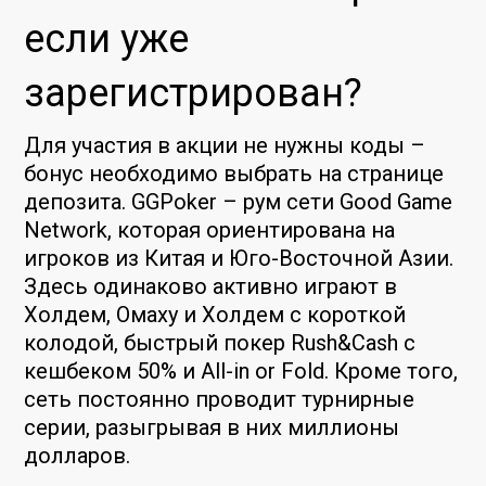
если уже
зарегистрирован?
Для участия в акции не нужны коды –
бонус необходимо выбрать на странице
депозита. GGPoker – рум сети Good Game
Network, которая ориентирована на
игроков из Китая и Юго-Восточной Азии.
Здесь одинаково активно играют в
Холдем, Омаху и Холдем с короткой
колодой, быстрый покер Rush&Cash с
кешбеком 50% и All-in or Fold. Кроме того,
сеть постоянно проводит турнирные
серии, разыгрывая в них миллионы
долларов.