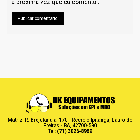
a próxima vez que eu comentar.
Publicar comentário
Matriz: R. Brejolândia, 170 - Recreio Ipitanga, Lauro de
Freitas - BA, 42700-580
Tel:
(71) 3026-8989