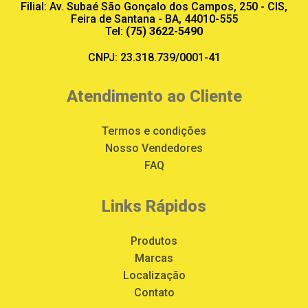
Filial: Av. Subaé São Gonçalo dos Campos, 250 - CIS,
Feira de Santana - BA, 44010-555
Tel:
(75) 3622-5490
CNPJ: 23.318.739/0001-41
Atendimento ao Cliente
Termos e condições
Nosso Vendedores
FAQ
Links Rápidos
Produtos
Marcas
Localização
Contato