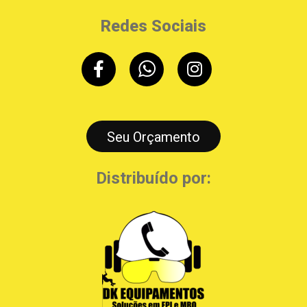
Redes Sociais
Seu Orçamento
Distribuído por: