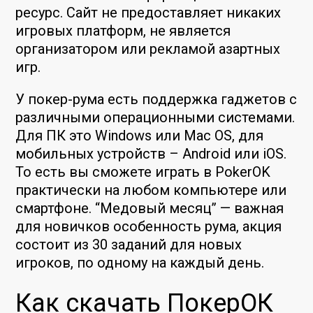
ресурс. Сайт не предоставляет никаких
игровых платформ, не является
организатором или рекламой азартных
игр.
У покер-рума есть поддержка гаджетов с
различными операционными системами.
Для ПК это Windows или Mac OS, для
мобильных устройств – Android или iOS.
То есть вы сможете играть в PokerOK
практически на любом компьютере или
смартфоне. “Медовый месяц” — важная
для новичков особенность рума, акция
состоит из 30 заданий для новых
игроков, по одному на каждый день.
Как скачать ПокерОК