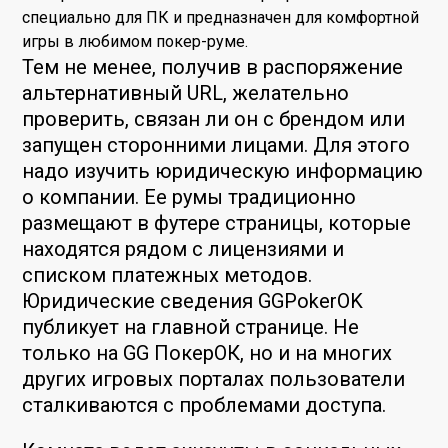
специально для ПК и предназначен для комфортной
игры в любимом покер-руме.
Тем не менее, получив в распоряжение
альтернативный URL, желательно
проверить, связан ли он с брендом или
запущен сторонними лицами. Для этого
надо изучить юридическую информацию
о компании. Ее румы традиционно
размещают в футере страницы, которые
находятся рядом с лицензиями и
списком платежных методов.
Юридические сведения GGPokerOK
публикует на главной странице. Не
только на GG ПокерОК, но и на многих
других игровых порталах пользователи
сталкиваются с проблемами доступа.