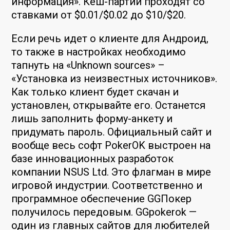
информация». Кеш-партии проходят со
ставками от $0.01/$0.02 до $10/$20.
Если речь идет о клиенте для Андроид,
то также в настройках необходимо
тапнуть на «Unknown sources» –
«Установка из неизвестных источников».
Как только клиент будет скачан и
установлен, открывайте его. Останется
лишь заполнить форму-анкету и
придумать пароль. Официальный сайт и
вообще весь софт PokerOK выстроен на
базе инновационных разработок
компании NSUS Ltd. Это флагман в мире
игровой индустрии. Соответственно и
программное обеспечение GGПокер
получилось передовым. GGpokerok —
один из главных сайтов для любителей